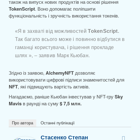
також на випуск нових продуктів на основі рішення
TokenScript
. Воно допомагає поліпшити
функціональність і зручність використання токенів.
«Я в захваті від можливостей
TokenScript.
Так багато всього може і повинно відбутися в
гаманці користувача, і рішення прокладе
шлях », – заявив Марк Кьюбан.
Згідно із заявою,
AlchemyNFT
дозволяє
використовувати цифрові підписи знаменитостей для
NFT
, які підвищують вартість активів.
Нагадаємо, раніше Кьюбан інвестував у NFT-гру
Sky
Mavis
в раунді на суму
$ 7,5 млн.
Про автора
Останні публікації
Стасенко Степан