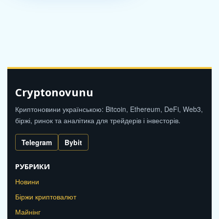
Cryptonovunu
Криптоновини українською: Bitcoin, Ethereum, DeFi, Web3,
біржі, ринок та аналітика для трейдерів і інвесторів.
Telegram
Bybit
РУБРИКИ
Новини
Біржи криптовалют
Майнінг