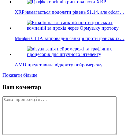
XRP намагається подолати рівень $1,14, але обсяг…
Мінфін США запровадив санкції проти іранських…
AMD представила відкриту нейромережу…
Показати більше
Ваш коментар