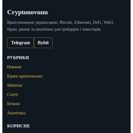
Cryptonovunu
Криптоновини українською: Bitcoin, Ethereum, DeFi, Web3,
біржі, ринок та аналітика для трейдерів і інвесторів.
Telegram
Bybit
РУБРИКИ
Новини
Біржи криптовалют
Майнінг
Статті
Біткоін
Аналітика
КОРИСНЕ