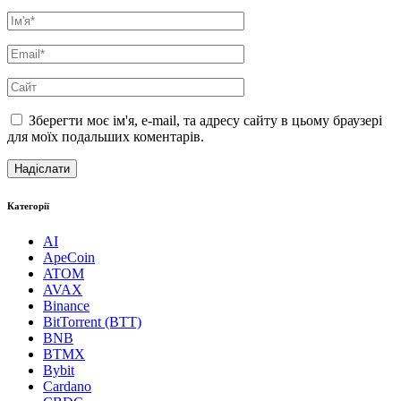
Зберегти моє ім'я, e-mail, та адресу сайту в цьому браузері
для моїх подальших коментарів.
Категорії
AI
ApeCoin
ATOM
AVAX
Binance
BitTorrent (BTT)
BNB
BTMX
Bybit
Cardano