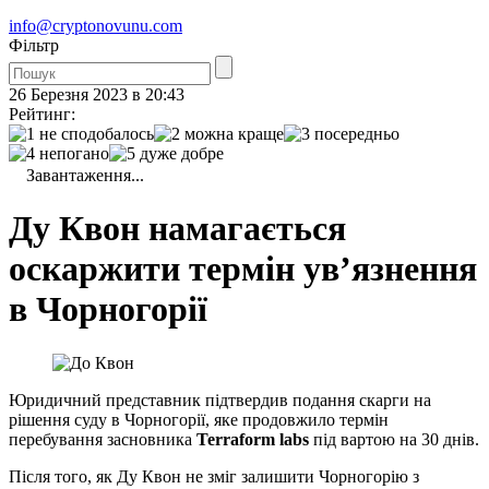
info@cryptonovunu.com
Фiльтр
26 Березня 2023 в 20:43
Рейтинг:
Завантаження...
Ду Квон намагається
оскаржити термін ув’язнення
в Чорногорії
Юридичний представник підтвердив подання скарги на
рішення суду в Чорногорії, яке продовжило термін
перебування засновника
Terraform labs
під вартою на 30 днів.
Після того, як Ду Квон не зміг залишити Чорногорію з