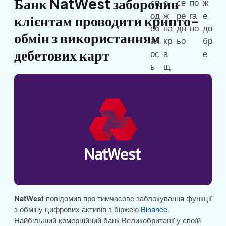
Банк NatWest заборонив
клієнтам проводити крипто-
обмін з використанням
дебетових карт
NatWest
повідомив про тимчасове заблокування функції
з обміну цифрових активів з біржею
Binance
.
Найбільший комерційний банк Великобританії у своїй